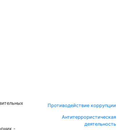
зительных
Противодействие коррупции
Антитеррористическая
деятельность
орник -