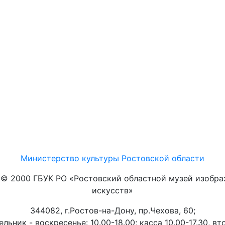
Министерство культуры Ростовской области
t © 2000 ГБУК РО «Ростовский областной музей изобра
искусств»
344082, г.Ростов-на-Дону, пр.Чехова, 60;
льник - воскресенье: 10.00-18.00; касса 10.00-17.30, вт