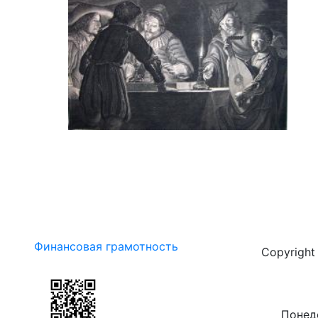
Финансовая грамотность
Copyrigh
Понеде