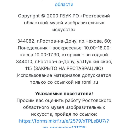
области
Copyright © 2000 ГБУК РО «Ростовский
областной музей изобразительных
искусств»
344082, г.Ростов-на-Дону, пр.Чехова, 60;
Понедельник - воскресенье: 10.00-18.00;
касса 10.00-17.30, вторник - выходной
344010, г.Ростов-на-Дону, ул.Пушкинская,
115 (ЗАКРЫТО НА РЕСТАВРАЦИЮ)
Использование материалов допускается
только со ссылкой на romii.ru
Уважаемые посетители!
Просим вас оценить работу Ростовского
областного музея изобразительных
искусств, пройдя по ссылке:
https://forms.mkrf.ru/e/2579/xTPLeBU7/?
ap_orgcode=121718