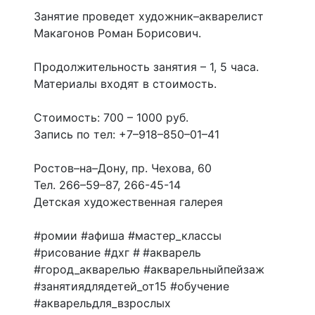
Занятие проведет художник–акварелист
Макагонов Роман Борисович.
Продолжительность занятия – 1, 5 часа.
Материалы входят в стоимость.
Стоимость: 700 – 1000 руб.
Запись по тел: +7–918–850–01–41
Ростов–на–Дону, пр. Чехова, 60
Тел. 266–59–87, 266-45-14
Детская художественная галерея
#ромии #афиша #мастер_классы
#рисование #дхг # #акварель
#город_акварелью #акварельныйпейзаж
#занятиядлядетей_от15 #обучение
#акварельдля_взрослых