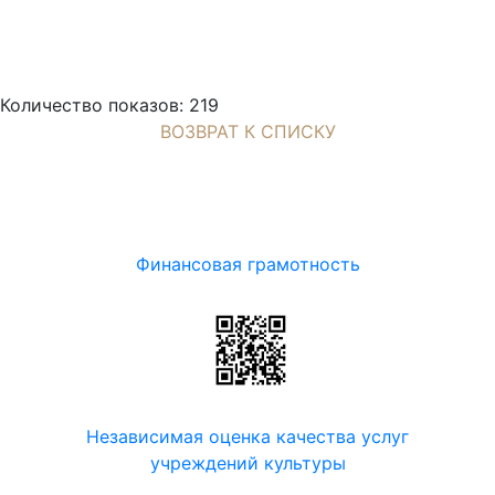
Количество показов: 219
ВОЗВРАТ К СПИСКУ
Финансовая грамотность
Независимая оценка качества услуг
учреждений культуры