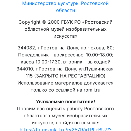
Министерство культуры Ростовской
области
Copyright © 2000 ГБУК РО «Ростовский
областной музей изобразительных
искусств»
344082, г.Ростов-на-Дону, пр.Чехова, 60;
Понедельник - воскресенье: 10.00-18.00;
касса 10.00-17.30, вторник - выходной
344010, г.Ростов-на-Дону, ул.Пушкинская,
115 (ЗАКРЫТО НА РЕСТАВРАЦИЮ)
Использование материалов допускается
только со ссылкой на romii.ru
Уважаемые посетители!
Просим вас оценить работу Ростовского
областного музея изобразительных
искусств, пройдя по ссылке:
https://forms.mkrf.ru/e/2579/xTPLeBU7/?