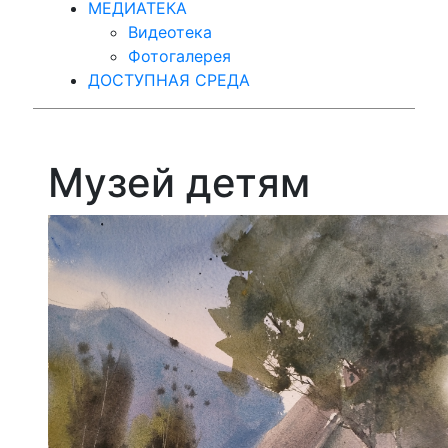
МЕДИАТЕКА
Видеотека
Фотогалерея
ДОСТУПНАЯ СРЕДА
Музей детям