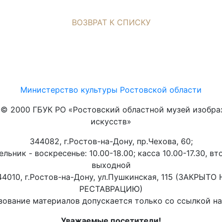
ВОЗВРАТ К СПИСКУ
Министерство культуры Ростовской области
t © 2000 ГБУК РО «Ростовский областной музей изобра
искусств»
344082, г.Ростов-на-Дону, пр.Чехова, 60;
льник - воскресенье: 10.00-18.00; касса 10.00-17.30, вт
выходной
44010, г.Ростов-на-Дону, ул.Пушкинская, 115 (ЗАКРЫТО 
РЕСТАВРАЦИЮ)
ование материалов допускается только со ссылкой на 
Уважаемые посетители!