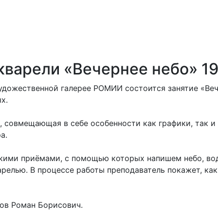
кварели «Вечернее небо» 1
й художественной галерее РОМИИ состоится занятие «Ве
х.
, совмещающая в себе особенности как графики, так 
а.
кими приёмами, с помощью которых напишем небо, вод
арелью. В процессе работы преподаватель покажет, ка
ов Роман Борисович.