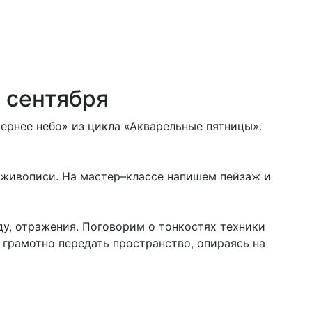
9 сентября
чернее небо» из цикла «Акварельные пятницы».
и живописи. На мастер–классе напишем пейзаж и
у, отражения. Поговорим о тонкостях техники
к грамотно передать пространство, опираясь на