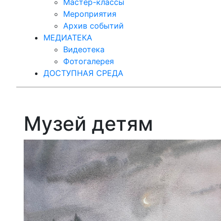
Мастер-классы
Мероприятия
Архив событий
МЕДИАТЕКА
Видеотека
Фотогалерея
ДОСТУПНАЯ СРЕДА
Музей детям