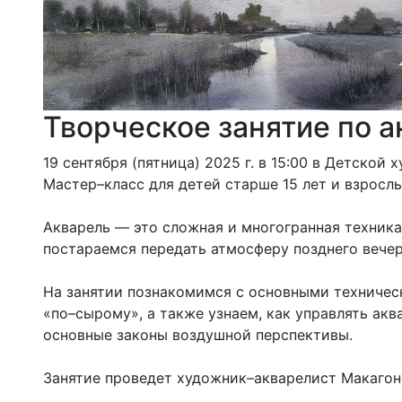
Творческое занятие по а
19 сентября (пятница) 2025 г. в 15:00 в Детско
Мастер–класс для детей старше 15 лет и взрослы
Акварель — это сложная и многогранная техника
постараемся передать атмосферу позднего вечер
На занятии познакомимся с основными техничес
«по–сырому», а также узнаем, как управлять акв
основные законы воздушной перспективы.
Занятие проведет художник–акварелист Макагон