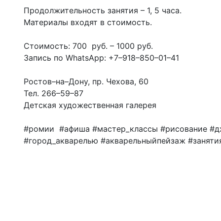
Продолжительность занятия – 1, 5 часа.
Материалы входят в стоимость.
Стоимость: 700 руб. – 1000 руб.
Запись по WhatsApp: +7–918–850–01–41
Ростов–на–Дону, пр. Чехова, 60
Тел. 266–59–87
Детская художественная галерея
#ромии #афиша #мастер_классы #рисование #д
#город_акварелью #акварельныйпейзаж #заняти