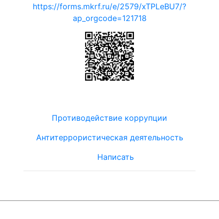
https://forms.mkrf.ru/e/2579/xTPLeBU7/?
ap_orgcode=121718
Противодействие коррупции
Антитеррористическая деятельность
Написать
© ЮТЦ
"Ориентир"
2019-2024