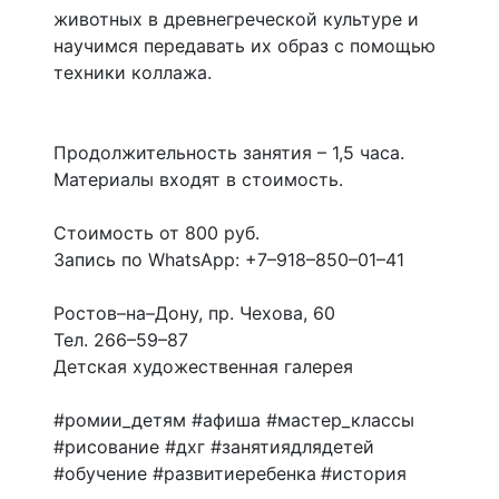
животных в древнегреческой культуре и
научимся передавать их образ с помощью
техники коллажа.
Продолжительность занятия – 1,5 часа.
Материалы входят в стоимость.
Стоимость от 800 руб.
Запись по WhatsApp: +7–918–850–01–41
Ростов–на–Дону, пр. Чехова, 60
Тел. 266–59–87
Детская художественная галерея
#ромии_детям #афиша #мастер_классы
#рисование #дхг #занятиядлядетей
#обучение #развитиеребенка #история