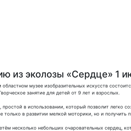
ию из эколозы «Сердце» 1 и
ком областном музее изобразительных искусств состоит
ворческое занятие для детей от 9 лет и взрослых.
 простой в использовании, который позволит легко с
е только в развитии мелкой моторики, но и получить 
летём несколько небольших очаровательных сердец, ко