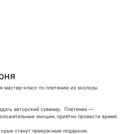
юня
ся мастер–класс по плетению из эколозы
оздать авторский сувенир. Плетение —
положительные эмоции, приятно провести время.
торые станут прекрасным подарком.