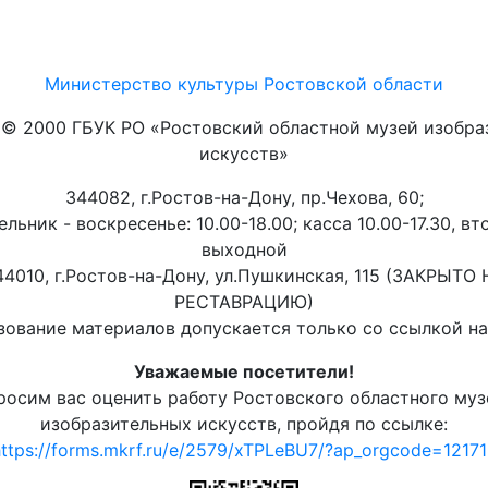
Министерство культуры Ростовской области
t © 2000 ГБУК РО «Ростовский областной музей изобра
искусств»
344082, г.Ростов-на-Дону, пр.Чехова, 60;
льник - воскресенье: 10.00-18.00; касса 10.00-17.30, вт
выходной
44010, г.Ростов-на-Дону, ул.Пушкинская, 115 (ЗАКРЫТО 
РЕСТАВРАЦИЮ)
ование материалов допускается только со ссылкой на 
Уважаемые посетители!
росим вас оценить работу Ростовского областного муз
изобразительных искусств, пройдя по ссылке:
ttps://forms.mkrf.ru/e/2579/xTPLeBU7/?ap_orgcode=1217