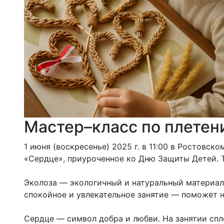
Мастер–класс по плетен
1 июня (воскресенье) 2025 г. в 11:00 в Ростовс
«Сердце», приуроченное ко Дню Защиты Детей. Т
Эколоза — экологичный и натуральный материал,
спокойное и увлекательное занятие — поможет н
Сердце — символ добра и любви. На занятии сп