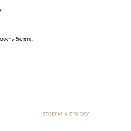
й.
мость билета.
ВОЗВРАТ К СПИСКУ