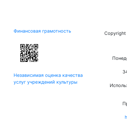
Финансовая грамотность
Copyrigh
Понеде
3
Независимая оценка качества
услуг учреждений культуры
Использ
П
h