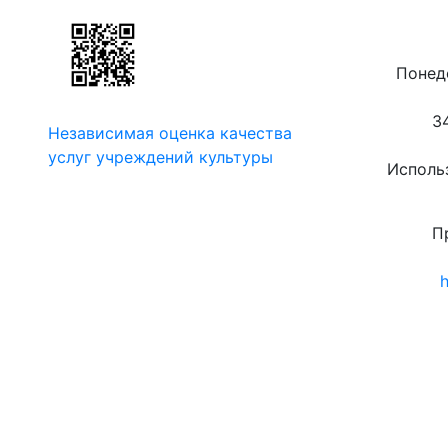
Понеде
3
Независимая оценка качества
услуг учреждений культуры
Использ
П
h