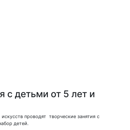
 с детьми от 5 лет и
 искусств проводят творческие занятия с
набор детей.