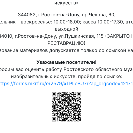
искусств»
344082, г.Ростов-на-Дону, пр.Чехова, 60;
льник - воскресенье: 10.00-18.00; касса 10.00-17.30, вт
выходной
44010, г.Ростов-на-Дону, ул.Пушкинская, 115 (ЗАКРЫТО 
РЕСТАВРАЦИЮ)
ование материалов допускается только со ссылкой на 
Уважаемые посетители!
росим вас оценить работу Ростовского областного муз
изобразительных искусств, пройдя по ссылке:
ttps://forms.mkrf.ru/e/2579/xTPLeBU7/?ap_orgcode=1217