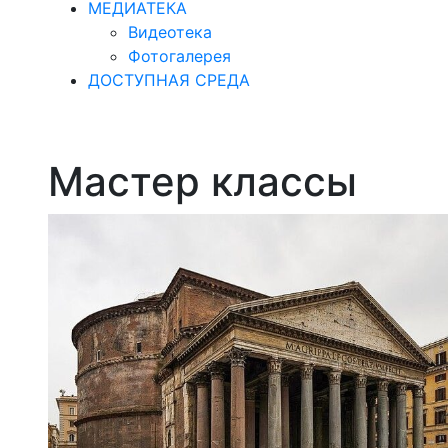
МЕДИАТЕКА
Видеотека
Фотогалерея
ДОСТУПНАЯ СРЕДА
Мастер классы