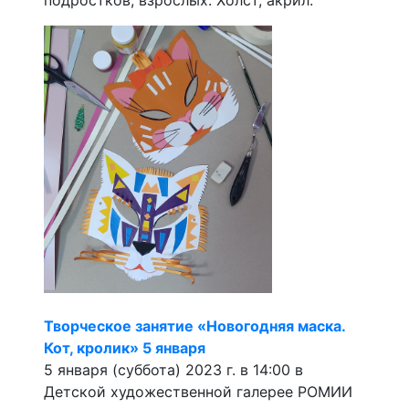
подростков, взрослых. Холст, акрил.
Творческое занятие «Новогодняя маска.
Кот, кролик» 5 января
5 января (суббота) 2023 г. в 14:00 в
Детской художественной галерее РОМИИ