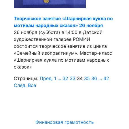
Творческое занятие «Шарнирная кукла по
мотивам народных сказок» 26 ноября
26 ноября (суббота) в 14:00 в Детской
художественной галерее РОМИИ
состоится творческое занятие из цикла
«Семейный изопрактикум». Мастер-класс
«Шарнирная кукла по мотивам народных
сказок»
Страницы:
Пред.
1
...
32
33
34
35
36
...
42
След.
Все
Финансовая грамотность