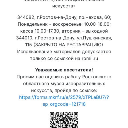
искусств»
344082, г.Ростов-на-Дону, пр.Чехова, 60;
Понедельник - воскресенье: 10.00-18.00;
касса 10.00-17.30, вторник - выходной
344010, г.Ростов-на-Дону, ул.Пушкинская,
115 (ЗАКРЫТО НА РЕСТАВРАЦИЮ)
Использование материалов допускается
только со ссылкой на romii.ru
Уважаемые посетители!
Просим вас оценить работу Ростовского
областного музея изобразительных
искусств, пройдя по ссылке:
https://forms.mkrf.ru/e/2579/xTPLeBU7/?
ap_orgcode=121718