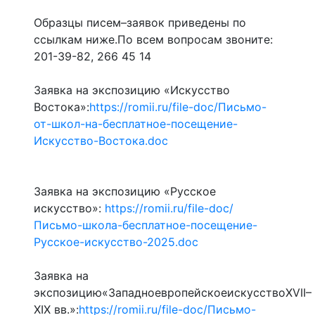
Образцы писем–заявок приведены по
ссылкам ниже.По всем вопросам звоните:
201-39-82, 266 45 14
Заявка на экспозицию «Искусство
Востока»:
https://romii.ru/file-doc/Письмо-
от-школ-на-бесплатное-посещение-
Искусство-Востока.doc
Заявка на экспозицию «Русское
искусство»:
https://romii.ru/file-doc/
Письмо-школа-бесплатное-посещение-
Русское-искусство-2025.doc
Заявка на
экспозицию«ЗападноевропейскоеискусствоXVII–
XIX вв.»:
https://romii.ru/file-doc/Письмо-