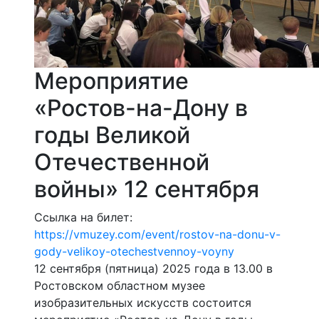
Мероприятие
«Ростов-на-Дону в
годы Великой
Отечественной
войны» 12 сентября
Ссылка на билет:
https://vmuzey.com/event/rostov-na-donu-v-
gody-velikoy-otechestvennoy-voyny
12 сентября (пятница) 2025 года в 13.00 в
Ростовском областном музее
изобразительных искусств состоится