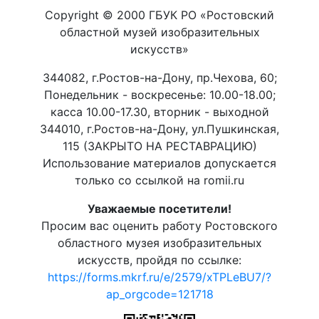
Copyright © 2000 ГБУК РО «Ростовский
областной музей изобразительных
искусств»
344082, г.Ростов-на-Дону, пр.Чехова, 60;
Понедельник - воскресенье: 10.00-18.00;
касса 10.00-17.30, вторник - выходной
344010, г.Ростов-на-Дону, ул.Пушкинская,
115 (ЗАКРЫТО НА РЕСТАВРАЦИЮ)
Использование материалов допускается
только со ссылкой на romii.ru
Уважаемые посетители!
Просим вас оценить работу Ростовского
областного музея изобразительных
искусств, пройдя по ссылке:
https://forms.mkrf.ru/e/2579/xTPLeBU7/?
ap_orgcode=121718