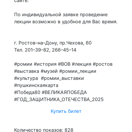
сайте.
По индивидуальной заявке проведение
лекции возможно в удобное для Вас время.
г. Ростов–на–Дону, пр.Чехова, 60
Тел. 201–39–82, 266–45–14
#ромии #история #ВОВ #лекция #ростов
#выставка #музей #ромии_лекции
#культура #ромии_выставки
#пушкинскаякарта
#Победа80 #ВЕЛИКАЯПОБЕДА
#ГОД_ЗАЩИТНИКА_ОТЕЧЕСТВА_2025
Купить билет
Количество показов: 828