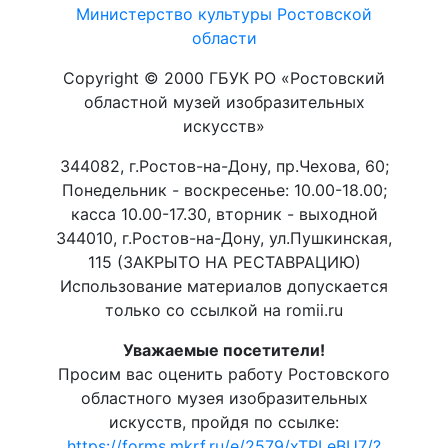
Министерство культуры Ростовской
области
Copyright © 2000 ГБУК РО «Ростовский
областной музей изобразительных
искусств»
344082, г.Ростов-на-Дону, пр.Чехова, 60;
Понедельник - воскресенье: 10.00-18.00;
касса 10.00-17.30, вторник - выходной
344010, г.Ростов-на-Дону, ул.Пушкинская,
115 (ЗАКРЫТО НА РЕСТАВРАЦИЮ)
Использование материалов допускается
только со ссылкой на romii.ru
Уважаемые посетители!
Просим вас оценить работу Ростовского
областного музея изобразительных
искусств, пройдя по ссылке:
https://forms.mkrf.ru/e/2579/xTPLeBU7/?