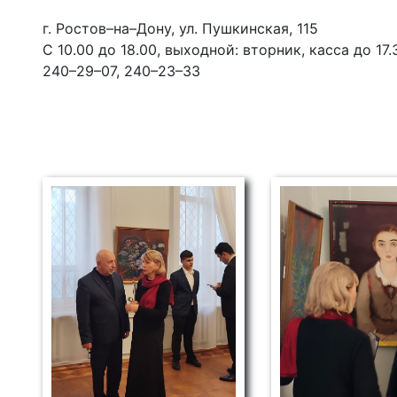
г. Ростов–на–Дону, ул. Пушкинская, 115
С 10.00 до 18.00, выходной: вторник, касса до 17.
240–29–07, 240–23–33