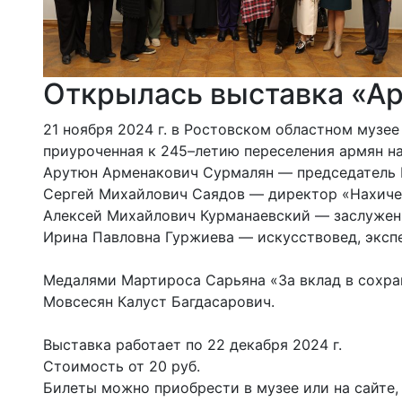
Открылась выставка «А
21 ноября 2024 г. в Ростовском областном муз
приуроченная к 245–летию переселения армян на
Арутюн Арменакович Сурмалян — председатель 
Сергей Михайлович Саядов — директор «Нахиче
Алексей Михайлович Курманаевский — заслуженн
Ирина Павловна Гуржиева — искусствовед, экс
Медалями Мартироса Сарьяна «За вклад в сохран
Мовсесян Калуст Багдасарович.
Выставка работает по 22 декабря 2024 г.
Стоимость от 20 руб.
Билеты можно приобрести в музее или на сайте, 