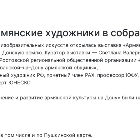
рмянские художники в соб
ее изобразительных искусств открылась выставка «Арм
 Донскую землю. Куратор выставки — Светлана Валерье
Ростовской региональной общественной организации 
ванской–на–Дону армянской общины»,
ый художник РФ, почетный член РАХ, профессор ЮФУ,
перт ЮНЕСКО.
ение и развитие армянской культуры на Дону» были н
в том числе и по Пушкинской карте.