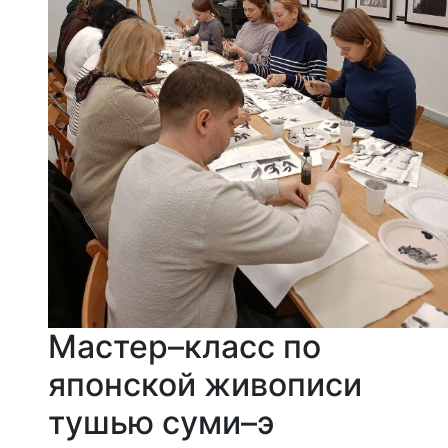
Мастер–класс по
японской живописи
тушью суми–э