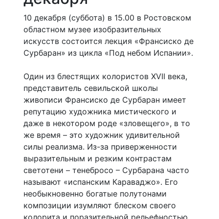
10 декабря (суббота) в 15.00 в Ростовском
областном музее изобразительных
искусств состоится лекция «Франсиско де
Сурбаран» из цикла «Под небом Испании».
Один из блестящих колористов XVII века,
представитель севильской школы
живописи Франсиско де Сурбаран имеет
репутацию художника мистического и
даже в некотором роде «зловещего», в то
же время – это художник удивительной
силы реализма. Из-за приверженности
выразительным и резким контрастам
светотени – тенебросо – Сурбарана часто
называют «испанским Караваджо». Его
необыкновенно богатые полутонами
композиции изумляют блеском своего
колорита и поразительной рельефностью