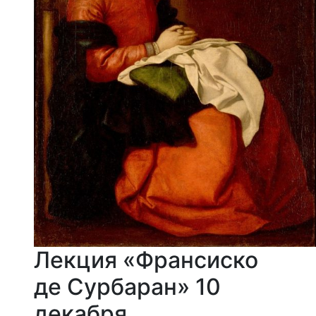
Лекция «Франсиско
де Сурбаран» 10
декабря