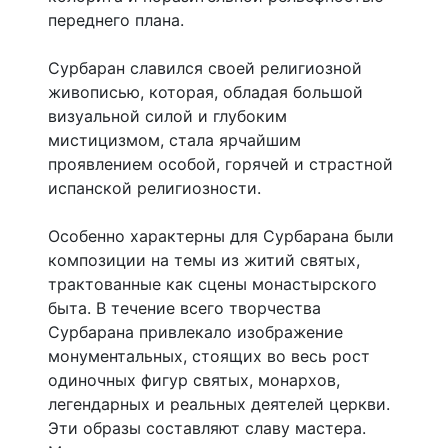
переднего плана.
Сурбаран славился своей религиозной
живописью, которая, обладая большой
визуальной силой и глубоким
мистицизмом, стала ярчайшим
проявлением особой, горячей и страстной
испанской религиозности.
Особенно характерны для Сурбарана были
композиции на темы из житий святых,
трактованные как сцены монастырского
быта. В течение всего творчества
Сурбарана привлекало изображение
монументальных, стоящих во весь рост
одиночных фигур святых, монархов,
легендарных и реальных деятелей церкви.
Эти образы составляют славу мастера.