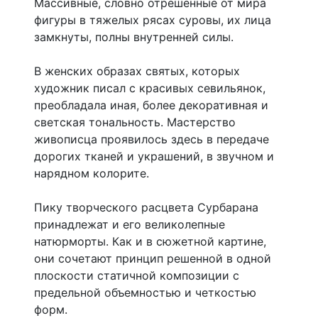
Массивные, словно отрешенные от мира
фигуры в тяжелых рясах суровы, их лица
замкнуты, полны внутренней силы.
В женских образах святых, которых
художник писал с красивых севильянок,
преобладала иная, более декоративная и
светская тональность. Мастерство
живописца проявилось здесь в передаче
дорогих тканей и украшений, в звучном и
нарядном колорите.
Пику творческого расцвета Сурбарана
принадлежат и его великолепные
натюрморты. Как и в сюжетной картине,
они сочетают принцип решенной в одной
плоскости статичной композиции с
предельной объемностью и четкостью
форм.